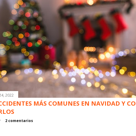
24, 2022
CCIDENTES MÁS COMUNES EN NAVIDAD Y C
RLOS
r
2 comentarios