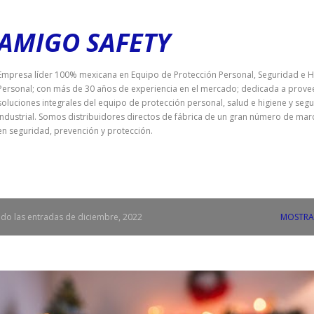
Ir al contenido principal
AMIGO SAFETY
Empresa líder 100% mexicana en Equipo de Protección Personal, Seguridad e H
Personal; con más de 30 años de experiencia en el mercado; dedicada a prove
soluciones integrales del equipo de protección personal, salud e higiene y seg
industrial. Somos distribuidores directos de fábrica de un gran número de mar
en seguridad, prevención y protección.
do las entradas de diciembre, 2022
MOSTRA