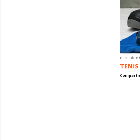
diciembre 
TENIS
Comparti