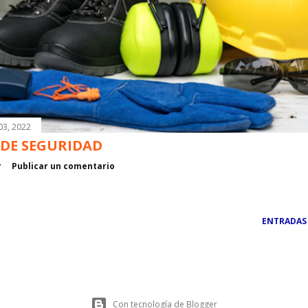
03, 2022
 DE SEGURIDAD
r
Publicar un comentario
ENTRADAS
Con tecnología de Blogger