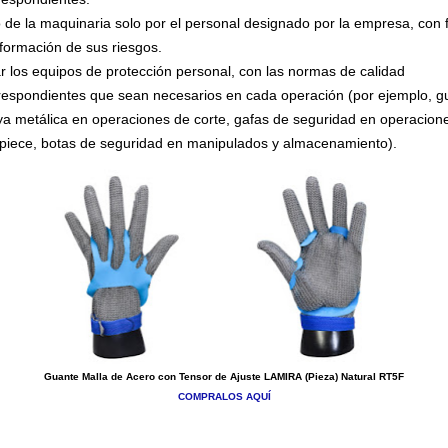
 de la maquinaria solo por el personal designado por la empresa, con
nformación de sus riesgos.
r los equipos de protección personal, con las normas de calidad
respondientes que sean necesarios en cada operación (por ejemplo, g
a metálica en operaciones de corte, gafas de seguridad en operacion
piece, botas de seguridad en manipulados y almacenamiento).
Guante Malla de Acero con Tensor de Ajuste LAMIRA (Pieza) Natural RT5F
COMPRALOS AQUÍ