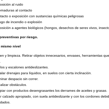
osición al ruido
maduras al contacto
tacto o exposición con sustancias químicas peligrosas
sgo de incendio o explosión
osición a agentes biológicos (hongos, desechos de seres vivos, insect
reventivas por riesgo.
 mismo nivel
en y limpieza. Retirar objetos innecesarios, envases, herramientas qu
.
los y escalones antideslizantes.
talar drenajes para líquidos, en suelos con cierta inclinación.
inar despacio sin correr.
alizar obstáculos.
piar con productos desengrasantes los derrames de aceites y grasas.
r calzado apropiado, con suela antideslizante y con los cordones deb
dados.