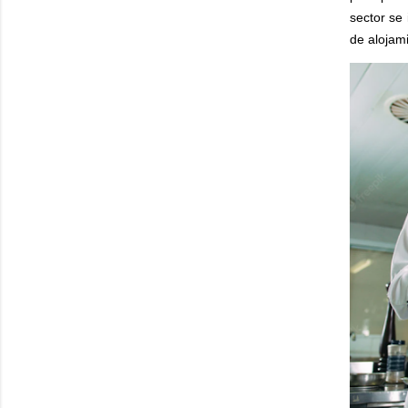
sector se 
de alojam