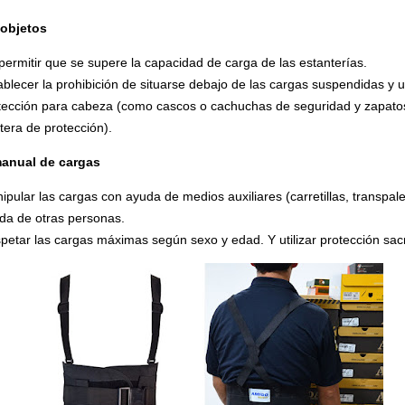
 objetos
permitir que se supere la capacidad de carga de las estanterías.
ablecer la prohibición de situarse debajo de las cargas suspendidas y ut
tección para cabeza (como cascos o cachuchas de seguridad y zapato
tera de protección).
anual de cargas
ipular las cargas con ayuda de medios auxiliares (carretillas, transpal
da de otras personas.
petar las cargas máximas según sexo y edad. Y utilizar protección sac