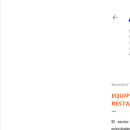
diciembre 
EQUIP
RESTA
El secto
principal