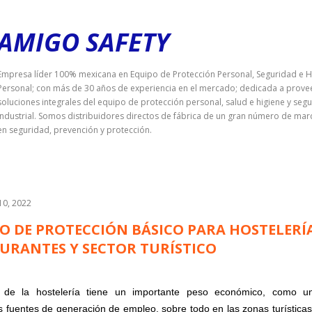
Ir al contenido principal
AMIGO SAFETY
Empresa líder 100% mexicana en Equipo de Protección Personal, Seguridad e H
Personal; con más de 30 años de experiencia en el mercado; dedicada a prove
soluciones integrales del equipo de protección personal, salud e higiene y seg
industrial. Somos distribuidores directos de fábrica de un gran número de mar
en seguridad, prevención y protección.
10, 2022
O DE PROTECCIÓN BÁSICO PARA HOSTELERÍ
URANTES Y SECTOR TURÍSTICO
r de la hostelería tiene un importante peso económico, como u
es fuentes de generación de empleo, sobre todo en las zonas turísticas