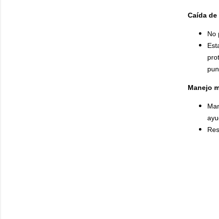
Caída de
No 
Est
pro
pun
Manejo m
Man
ayu
Res