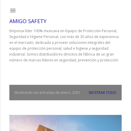
Ir al contenido principal
AMIGO SAFETY
Empresa líder 100% mexicana en Equipo de Protección Personal,
Seguridad e Higiene Personal; con más de 30 años de experiencia
en el mercado; dedicada a proveer soluciones integrales del
equipo de protección personal, salud e higiene y seguridad
industrial. Somos distribuidores directos de fábrica de un gran
número de marcas líderes en seguridad, prevención y protección.
Mostrando las entradas de enero, 2021
MOSTRAR TODO
E
n
t
r