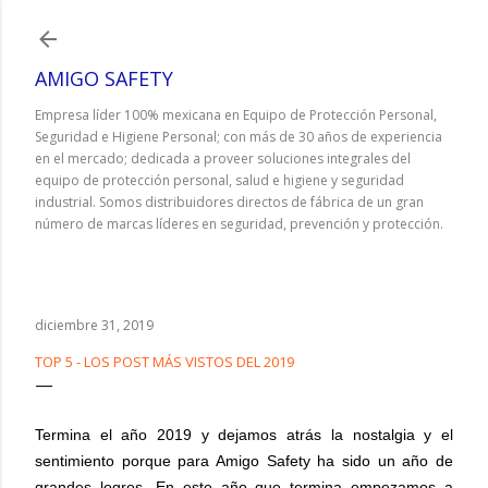
Ir al contenido principal
AMIGO SAFETY
Empresa líder 100% mexicana en Equipo de Protección Personal,
Seguridad e Higiene Personal; con más de 30 años de experiencia
en el mercado; dedicada a proveer soluciones integrales del
equipo de protección personal, salud e higiene y seguridad
industrial. Somos distribuidores directos de fábrica de un gran
número de marcas líderes en seguridad, prevención y protección.
diciembre 31, 2019
TOP 5 - LOS POST MÁS VISTOS DEL 2019
Termina el año 2019 y dejamos atrás la nostalgia y el
sentimiento porque para Amigo Safety ha sido un año de
grandes logros. En este año que termina empezamos a