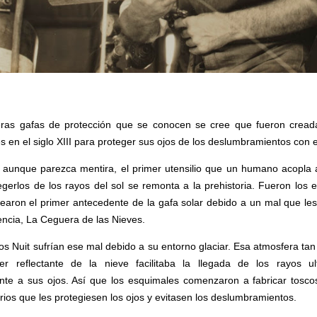
ras gafas de protección que se conocen se cree que fueron cread
 en el siglo XIII para proteger sus ojos de los deslumbramientos con el
 aunque parezca mentira, el primer utensilio que un humano acopla 
egerlos de los rayos del sol se remonta a la prehistoria. Fueron los 
rearon el primer antecedente de la gafa solar debido a un mal que le
encia, La Ceguera de las Nieves.
s Nuit sufrían ese mal debido a su entorno glaciar. Esa atmosfera tan 
r reflectante de la nieve facilitaba la llegada de los rayos ult
nte a sus ojos. Así que los esquimales comenzaron a fabricar tosco
rios que les protegiesen los ojos y evitasen los deslumbramientos.