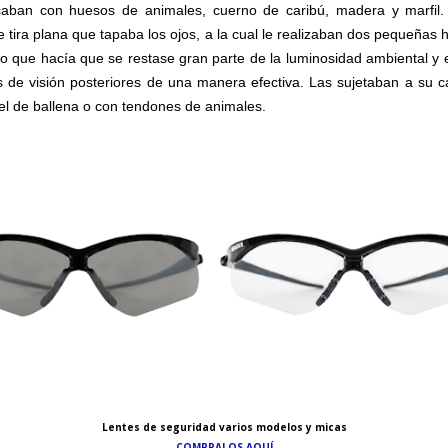
caban con huesos de animales, cuerno de caribú, madera y marfil
 tira plana que tapaba los ojos, a la cual le realizaban dos pequeñas 
lo que hacía que se restase gran parte de la luminosidad ambiental y e
 de visión posteriores de una manera efectiva. Las sujetaban a su 
iel de ballena o con tendones de animales.
Lentes de seguridad varios modelos y micas
COMPRALOS AQUÍ