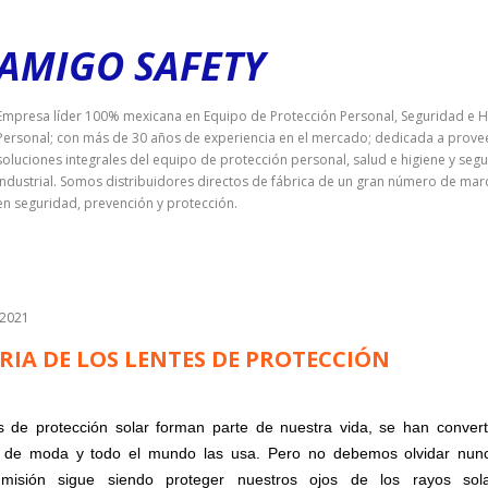
Ir al contenido principal
AMIGO SAFETY
Empresa líder 100% mexicana en Equipo de Protección Personal, Seguridad e H
Personal; con más de 30 años de experiencia en el mercado; dedicada a prove
soluciones integrales del equipo de protección personal, salud e higiene y seg
industrial. Somos distribuidores directos de fábrica de un gran número de mar
en seguridad, prevención y protección.
 2021
RIA DE LOS LENTES DE PROTECCIÓN
s de protección solar forman parte de nuestra vida, se han conver
o de moda y todo el mundo las usa. Pero no debemos olvidar nun
l misión sigue siendo proteger nuestros ojos de los rayos sol