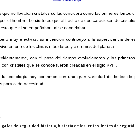
 que no llevaban cristales se las considera como los primeros lentes d
 por el hombre. Lo cierto es que el hecho de que careciesen de cristal
uesto que ni se empañaban, ni se congelaban.
 pero muy efectivas, su invención contribuyó a la supervivencia de e
vive en uno de los climas más duros y extremos del planeta.
videntemente, con el paso del tiempo evolucionaron y las primera
 con cristales que se conoce fueron creadas en el siglo XVIII.
 la tecnología hoy contamos con una gran variedad de lentes de 
as para cada necesidad.
r
:
gafas de seguridad
historia
historia de los lentes
lentes de seguri