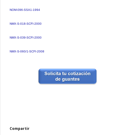
NOM-096-SSA1-1994
NMX-S-018-SCFI-2000
NMX-S-039-SCFI-2000
NMX-S-060/1-SCFI-2008
Compartir