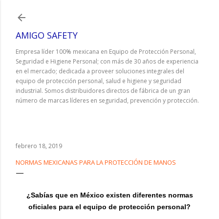
Ir al contenido principal
AMIGO SAFETY
Empresa líder 100% mexicana en Equipo de Protección Personal,
Seguridad e Higiene Personal; con más de 30 años de experiencia
en el mercado; dedicada a proveer soluciones integrales del
equipo de protección personal, salud e higiene y seguridad
industrial. Somos distribuidores directos de fábrica de un gran
número de marcas líderes en seguridad, prevención y protección.
febrero 18, 2019
NORMAS MEXICANAS PARA LA PROTECCIÓN DE MANOS
¿Sabías que en México existen diferentes normas
oficiales para el equipo de protección personal?