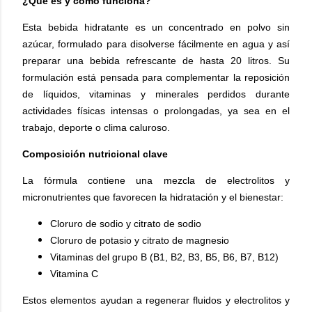
¿Qué es y cómo funciona?
Esta bebida hidratante es un concentrado en polvo sin
azúcar, formulado para disolverse fácilmente en agua y así
preparar una bebida refrescante de hasta 20 litros. Su
formulación está pensada para complementar la reposición
de líquidos, vitaminas y minerales perdidos durante
actividades físicas intensas o prolongadas, ya sea en el
trabajo, deporte o clima caluroso.
Composición nutricional clave
La fórmula contiene una mezcla de electrolitos y
micronutrientes que favorecen la hidratación y el bienestar:
Cloruro de sodio y citrato de sodio
Cloruro de potasio y citrato de magnesio
Vitaminas del grupo B (B1, B2, B3, B5, B6, B7, B12)
Vitamina C
Estos elementos ayudan a regenerar fluidos y electrolitos y