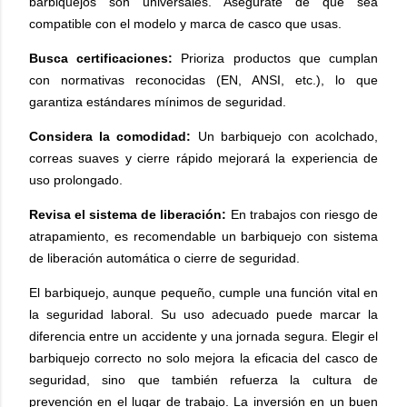
barbiquejos son universales. Asegúrate de que sea
compatible con el modelo y marca de casco que usas.
Busca certificaciones:
Prioriza productos que cumplan
con normativas reconocidas (EN, ANSI, etc.), lo que
garantiza estándares mínimos de seguridad.
Considera la comodidad:
Un barbiquejo con acolchado,
correas suaves y cierre rápido mejorará la experiencia de
uso prolongado.
Revisa el sistema de liberación:
En trabajos con riesgo de
atrapamiento, es recomendable un barbiquejo con sistema
de liberación automática o cierre de seguridad.
El barbiquejo, aunque pequeño, cumple una función vital en
la seguridad laboral. Su uso adecuado puede marcar la
diferencia entre un accidente y una jornada segura. Elegir el
barbiquejo correcto no solo mejora la eficacia del casco de
seguridad, sino que también refuerza la cultura de
prevención en el lugar de trabajo. La inversión en un buen