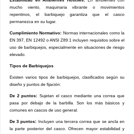
Estabilidad en Ambientes Hostiles:
En ambientes con
mucho viento, maquinaria vibrante o movimientos
repentinos, el barbiquejo garantiza que el casco
permanezca en su lugar.
Cumplimiento Normativo:
Normas internacionales como la
EN 397, EN 12492 o ANSI Z89.1 incluyen requisitos sobre el
uso de barbiquejos, especialmente en situaciones de riesgo
elevado.
Tipos de Barbiquejos
Existen varios tipos de barbiquejos, clasificados según su
diseño y puntos de fijación:
De 2 puntos:
Sujetan el casco mediante una correa que
pasa por debajo de la barbilla. Son los más básicos y
comunes en cascos de uso general.
De 3 puntos:
Incluyen una tercera correa que se ancla en
la parte posterior del casco. Ofrecen mayor estabilidad y