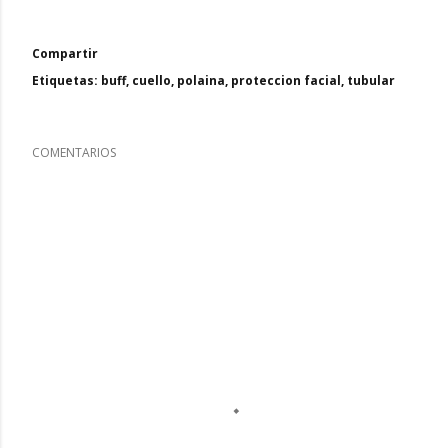
Compartir
Etiquetas:
buff
cuello
polaina
proteccion facial
tubular
COMENTARIOS