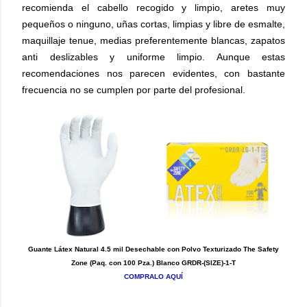
recomienda el cabello recogido y limpio, aretes muy
pequeños o ninguno, uñas cortas, limpias y libre de esmalte,
maquillaje tenue, medias preferentemente blancas, zapatos
anti deslizables y uniforme limpio. Aunque estas
recomendaciones nos parecen evidentes, con bastante
frecuencia no se cumplen por parte del profesional.
Guante Látex Natural 4.5 mil Desechable con Polvo Texturizado The Safety
Zone (Paq. con 100 Pza.) Blanco GRDR-(SIZE)-1-T
COMPRALO AQUÍ