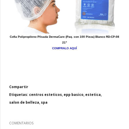
Cofia Polipropileno Plisada DermaCare (Paq. con 100 Pieza) Blanco RD-CP-08
21"
COMPRALO AQUÍ
Compartir
Etiquetas:
centros esteticos
epp basico
estetica
salon de belleza
spa
COMENTARIOS