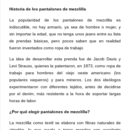
Historia de los pantalones de mezclilla
La popularidad de los pantalones de mezclilla es
indiscutible, n
o hay armario, ya sea de hombre o mujer, y
sin importar la edad, que no tenga unos jeans entre su lista
de prendas básicas,
pero pocos saben que en realidad
fueron inventados como ropa de trabajo.
La idea de desarrollar esta prenda fue de Jacob Davis y
Levi Strauss, quienes la patentaron, en 1873, como ropa de
trabajo para hombres del viejo oeste americano (los
populares vaqueros) y para mineros. Los dos ideólogos
experimentaron con diferentes tejidos, antes de decidirse
por el denim, más resistente a la hora de soportar largas
horas de labor.
¿Por qué elegir pantalones de mezclilla?
La mezclilla como textil se elabora con fibras naturales de
algodón, lo que ayuda a tener prendas con
excelente