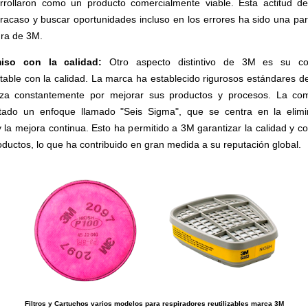
rrollaron como un producto comercialmente viable. Esta actitud d
fracaso y buscar oportunidades incluso en los errores ha sido una part
ura de 3M.
iso con la calidad:
Otro aspecto distintivo de 3M es su c
table con la calidad. La marca ha establecido rigurosos estándares de
rza constantemente por mejorar sus productos y procesos. La co
tado un enfoque llamado "Seis Sigma", que se centra en la elimi
 la mejora continua. Esto ha permitido a 3M garantizar la calidad y co
oductos, lo que ha contribuido en gran medida a su reputación global.
Filtros y Cartuchos varios modelos para respiradores reutilizables marca 3M