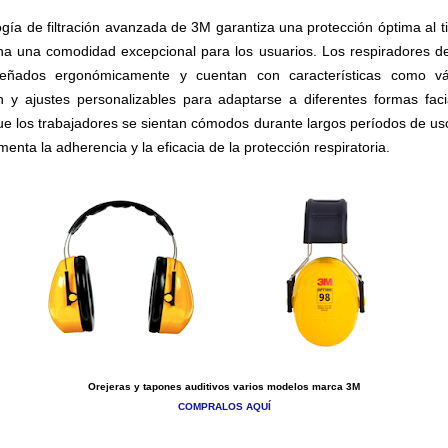
ogía de filtración avanzada de 3M garantiza una protección óptima al 
na una comodidad excepcional para los usuarios. Los respiradores d
señados ergonómicamente y cuentan con características como vá
n y ajustes personalizables para adaptarse a diferentes formas faci
ue los trabajadores se sientan cómodos durante largos períodos de uso
enta la adherencia y la eficacia de la protección respiratoria.
Orejeras y tapones auditivos varios modelos marca 3M
COMPRALOS AQUÍ