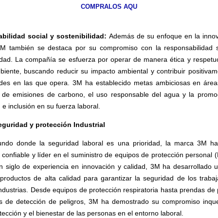
COMPRALOS AQU
bilidad social y sostenibilidad:
Además de su enfoque en la innov
3M también se destaca por su compromiso con la responsabilidad s
lidad. La compañía se esfuerza por operar de manera ética y respetu
iente, buscando reducir su impacto ambiental y contribuir positivam
es en las que opera. 3M ha establecido metas ambiciosas en área
 de emisiones de carbono, el uso responsable del agua y la promo
 e inclusión en su fuerza laboral.
eguridad y protección Industrial
ndo donde la seguridad laboral es una prioridad, la marca 3M ha
 confiable y líder en el suministro de equipos de protección personal 
 siglo de experiencia en innovación y calidad, 3M ha desarrollado 
roductos de alta calidad para garantizar la seguridad de los traba
industrias. Desde equipos de protección respiratoria hasta prendas de 
s de detección de peligros, 3M ha demostrado su compromiso inqu
tección y el bienestar de las personas en el entorno laboral.