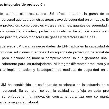
s integrales de protección
e la protección respiratoria, 3M ofrece una amplia gama de e
 personal que abarcan otras áreas clave de seguridad en el trabajo. Es
e protección, como overoles y trajes aislantes, guantes de seguridad r
os químicos y cortes, protección ocular y facial, así como solu
 de peligros, como monitores de gases y detectores de caídas.
a de elegir 3M para las necesidades de EPP radica en la capacidad d
orcionar soluciones integrales. Los equipos de protección personal d
 para funcionar de manera complementaria, lo que garantiza una 
y coherente para los trabajadores. Al integrar diferentes productos y 
ta la implementación y la adopción de medidas de seguridad en e
3M ha establecido un estándar de excelencia en la industria de 
n personal. Su compromiso con la calidad se refleja en cada pro
 y su enfoque en la innovación constante garantiza que se mant
 de la seguridad laboral.