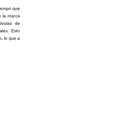
tiempo que
e la marca
lvulas de
ales. Esto
, lo que a