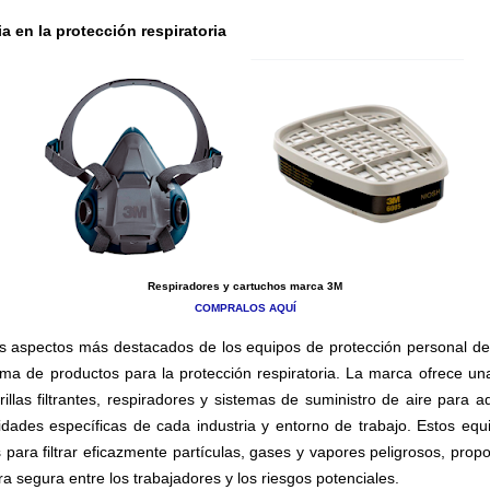
a en la protección respiratoria
Respiradores y cartuchos marca 3M
COMPRALOS AQUÍ
s aspectos más destacados de los equipos de protección personal d
ma de productos para la protección respiratoria. La marca ofrece un
illas filtrantes, respiradores y sistemas de suministro de aire para a
idades específicas de cada industria y entorno de trabajo. Estos equ
 para filtrar eficazmente partículas, gases y vapores peligrosos, prop
a segura entre los trabajadores y los riesgos potenciales.