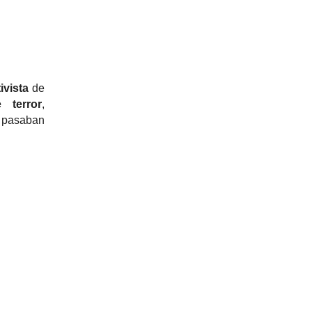
ivista
de
 terror
,
 pasaban