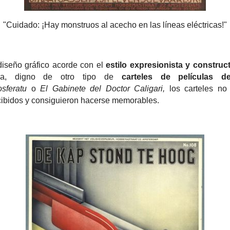
"Cuidado: ¡Hay monstruos al acecho en las líneas eléctricas!"
iseño gráfico acorde con el
estilo expresionista y construct
ca, digno de otro tipo de
carteles de películas de
sferatu
o
El Gabinete del Doctor Caligari,
los carteles no
ibidos y consiguieron hacerse memorables.