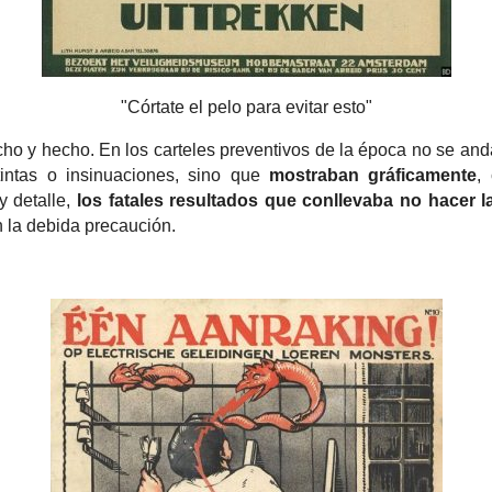
"Córtate el pelo para evitar esto"
ho y hecho. En los carteles preventivos de la época no se an
intas o insinuaciones, sino que
mostraban gráficamente
,
y detalle,
los fatales resultados que conllevaba no hacer 
n la debida precaución.