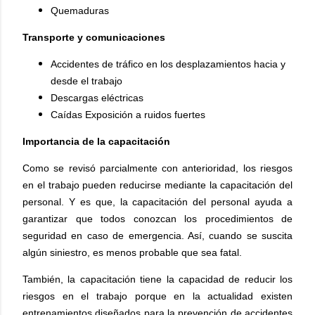
Quemaduras
Transporte y comunicaciones
Accidentes de tráfico en los desplazamientos hacia y
desde el trabajo
Descargas eléctricas
Caídas Exposición a ruidos fuertes
Importancia de la capacitación
Como se revisó parcialmente con anterioridad, los riesgos
en el trabajo pueden reducirse mediante la capacitación del
personal. Y es que, la capacitación del personal ayuda a
garantizar que todos conozcan los procedimientos de
seguridad en caso de emergencia. Así, cuando se suscita
algún siniestro, es menos probable que sea fatal.
También, la capacitación tiene la capacidad de reducir los
riesgos en el trabajo porque en la actualidad existen
entrenamientos diseñados para la prevención de accidentes