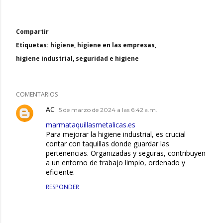
Compartir
Etiquetas:
higiene
higiene en las empresas
higiene industrial
seguridad e higiene
COMENTARIOS
AC
5 de marzo de 2024 a las 6:42 a.m.
marmataquillasmetalicas.es
Para mejorar la higiene industrial, es crucial
contar con taquillas donde guardar las
pertenencias. Organizadas y seguras, contribuyen
a un entorno de trabajo limpio, ordenado y
eficiente.
RESPONDER