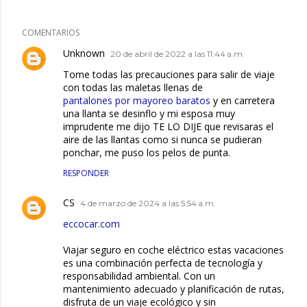
COMENTARIOS
Unknown
20 de abril de 2022 a las 11:44 a.m.
Tome todas las precauciones para salir de viaje
con todas las maletas llenas de
pantalones por mayoreo baratos
y en carretera
una llanta se desinflo y mi esposa muy
imprudente me dijo TE LO DIJE que revisaras el
aire de las llantas como si nunca se pudieran
ponchar, me puso los pelos de punta.
RESPONDER
CS
4 de marzo de 2024 a las 5:54 a.m.
eccocar.com
Viajar seguro en coche eléctrico estas vacaciones
es una combinación perfecta de tecnología y
responsabilidad ambiental. Con un
mantenimiento adecuado y planificación de rutas,
disfruta de un viaje ecológico y sin