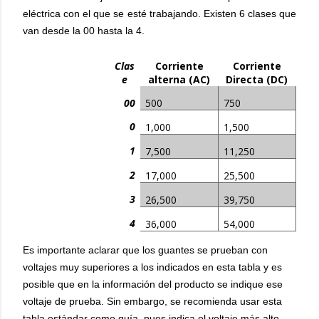
eléctrica con el que se esté trabajando. Existen 6 clases que
van desde la 00 hasta la 4.
Clas
Corriente
Corriente
e
alterna (AC)
Directa (DC)
00
500
750
0
1,000
1,500
1
7,500
11,250
2
17,000
25,500
3
26,500
39,750
4
36,000
54,000
Es importante aclarar que los guantes se prueban con
voltajes muy superiores a los indicados en esta tabla y es
posible que en la información del producto se indique ese
voltaje de prueba. Sin embargo, se recomienda usar esta
tabla estándar como guía, pues indica el voltaje más alto