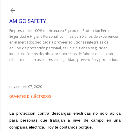
Ir al contenido principal
AMIGO SAFETY
Empresa líder 100% mexicana en Equipo de Protección Personal,
Seguridad e Higiene Personal; con más de 30 años de experiencia
en el mercado; dedicada a proveer soluciones integrales del
equipo de protección personal, salud e higiene y seguridad
industrial. Somos distribuidores directos de fábrica de un gran
número de marcas líderes en seguridad, prevención y protección.
noviembre 07, 2020
GUANTES DIELÉCTRICOS
La protección contra descargas eléctricas no solo aplica
para personas que trabajan a nivel de campo en una
compañía eléctrica. Hoy te contamos porqué.