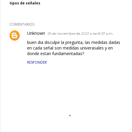
tipos de señales
COMENTARIOS
Unknown
25 de noviembre de 2021 a las 8:57 a.m.
buen dia disculpe la pregunta, las medidas dadas
en cada señal son medidas univerasales y en
donde estan fundamentadas?
RESPONDER