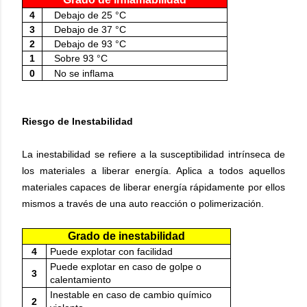
4
Debajo de 25 °C
3
Debajo de 37 °C
2
Debajo de 93 °C
1
Sobre 93 °C
0
No se inflama
Riesgo de Inestabilidad
La inestabilidad se refiere a la susceptibilidad intrínseca de
los materiales a liberar energía. Aplica a todos aquellos
materiales capaces de liberar energía rápidamente por ellos
mismos a través de una auto reacción o polimerización.
Grado de inestabilidad
4
Puede explotar con facilidad
Puede explotar en caso de golpe o
3
calentamiento
Inestable en caso de cambio químico
2