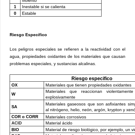
violento
1
Inestable si se calienta
0
Estable
Riesgo Especifico
Los peligros especiales se refieren a la reactividad con el
agua, propiedades oxidantes de los materiales que causan
problemas especiales, y sustancias alcalinas.
Riesgo especifico
OX
Materiales que tienen propiedades oxidantes
Materiales que reaccionan violentamen
W
explosivamente
Materiales gaseosos que son asfixiantes sim
SA
al nitrógeno, helio, neón, argón, krypton y xen
COR o CORR
Materiales corrosivos
ACID
Material ácido
BIO
Material de riesgo biológico, por ejemplo, un vi