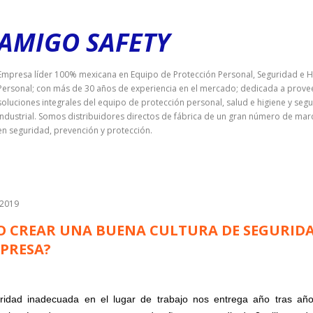
Ir al contenido principal
AMIGO SAFETY
Empresa líder 100% mexicana en Equipo de Protección Personal, Seguridad e H
Personal; con más de 30 años de experiencia en el mercado; dedicada a prove
soluciones integrales del equipo de protección personal, salud e higiene y seg
industrial. Somos distribuidores directos de fábrica de un gran número de mar
en seguridad, prevención y protección.
 2019
 CREAR UNA BUENA CULTURA DE SEGURID
PRESA?
idad inadecuada en el lugar de trabajo nos entrega año tras año