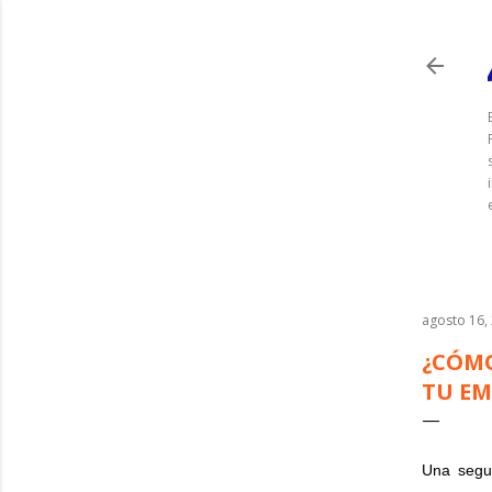
agosto 16,
¿CÓMO
TU EM
Una segur