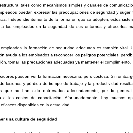
aestructura, tales como mecanismos simples y canales de comunicació
mpleados puedan expresar las preocupaciones de seguridad y sugerir
lias. Independientemente de la forma en que se adopten, estos sist
r a los empleados en la seguridad de sus entornos y ofrecerles 
 empleados la formación de seguridad adecuada es también vital.
ón ayuda a los empleados a reconocer los peligros potenciales, percibi
sión, tomar las precauciones adecuadas ya mantener el cumplimiento.
adores pueden ver la formación necesaria, pero costosa. Sin embargo
 de lesiones y pérdida de tiempo de trabajo y la productividad resulta
s que no han sido entrenados adecuadamente, por lo genera
es a los costos de capacitación. Afortunadamente, hay muchas op
eficaces disponibles en la actualidad.
er una cultura de seguridad