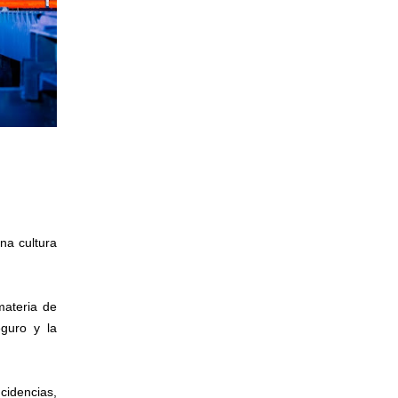
na cultura
materia de
eguro y la
cidencias,