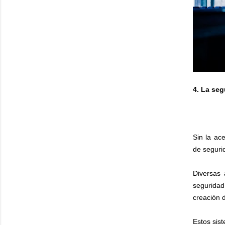
4. La se
Sin la ac
de seguri
Diversas 
seguridad
creación 
Estos sis