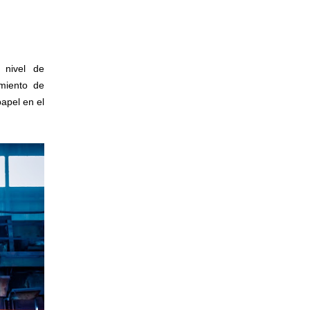
 nivel de
imiento de
apel en el