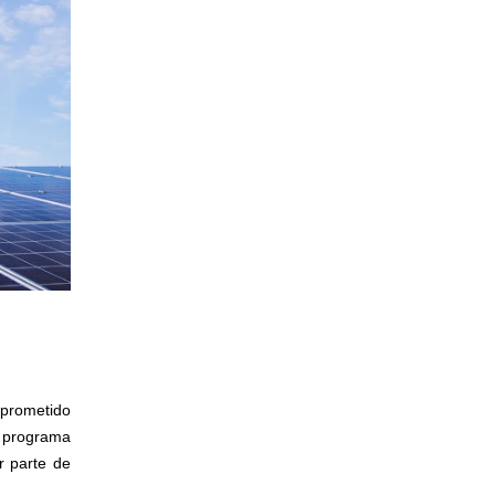
mprometido
 programa
r parte de