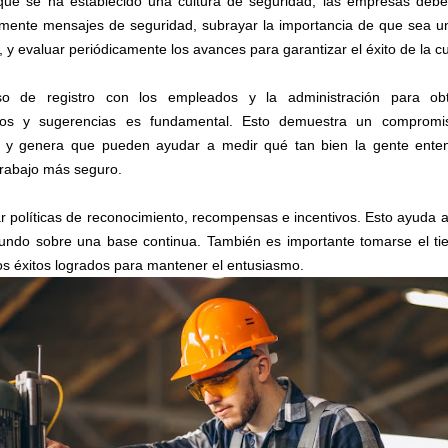
ue se ha establecido una cultura de seguridad, las empresas debe
mente mensajes de seguridad, subrayar la importancia de que sea u
 y evaluar periódicamente los avances para garantizar el éxito de la cu
so de registro con los empleados y la administración para ob
ios y sugerencias es fundamental. Esto demuestra un compromi
d y genera que pueden ayudar a medir qué tan bien la gente ente
trabajo más seguro.
ar políticas de reconocimiento, recompensas e incentivos. Esto ayuda a
undo sobre una base continua. También es importante tomarse el t
los éxitos logrados para mantener el entusiasmo.