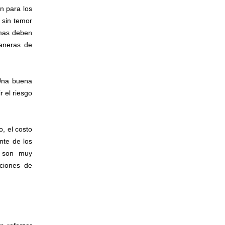
n para los
 sin temor
emas deben
maneras de
 Una buena
r el riesgo
, el costo
nte de los
l son muy
ciones de