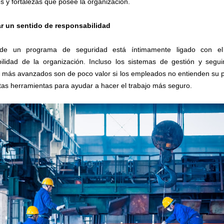
s y fortalezas que posee la organización.
ar un sentido de responsabilidad
 de un programa de seguridad está íntimamente ligado con el
ilidad de la organización. Incluso los sistemas de gestión y segu
s más avanzados son de poco valor si los empleados no entienden su p
tas herramientas para ayudar a hacer el trabajo más seguro.