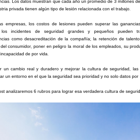
cias. Los datos muestran que cada año un promedio de 3 millones d
stria privada tienen algún tipo de lesión relacionada con el trabajo.
s empresas, los costos de lesiones pueden superar las ganancias
los incidentes de seguridad grandes y pequeños pueden tr
cias como desacreditación de la compañía; la retención de talento
 del consumidor, poner en peligro la moral de los empleados, su produ
 incapacidad de por vida.
r un cambio real y duradero y mejorar la cultura de seguridad, la
r un entorno en el que la seguridad sea prioridad y no solo datos por 
ost analizaremos 6 rubros para lograr esa verdadera cultura de seguri