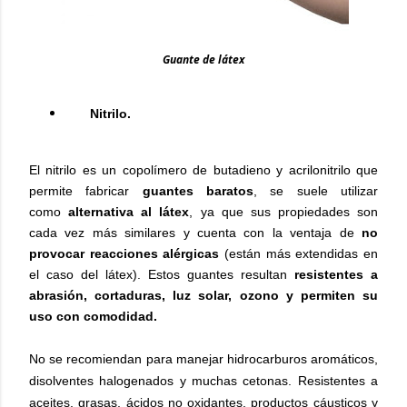
Guante de látex
Nitrilo.
El nitrilo es un copolímero de butadieno y acrilonitrilo que
permite fabricar
guantes baratos
, se suele utilizar
como
alternativa al látex
, ya que sus propiedades son
cada vez más similares y cuenta con la ventaja de
no
provocar reacciones alérgicas
(están más extendidas en
el caso del látex). Estos guantes resultan
resistentes a
abrasión, cortaduras, luz solar, ozono y permiten su
uso con comodidad.
No se recomiendan para manejar hidrocarburos aromáticos,
disolventes halogenados y muchas cetonas. Resistentes a
aceites, grasas, ácidos no oxidantes, productos cáusticos y