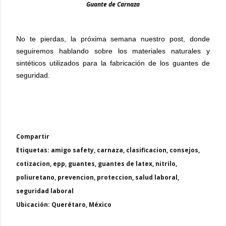
Guante de Carnaza
No te pierdas, la próxima semana nuestro post, donde
seguiremos hablando sobre los materiales naturales y
sintéticos utilizados para la fabricación de los guantes de
seguridad.
Compartir
Etiquetas:
amigo safety
carnaza
clasificacion
consejos
cotizacion
epp
guantes
guantes de latex
nitrilo
poliuretano
prevencion
proteccion
salud laboral
seguridad laboral
Ubicación:
Querétaro, México