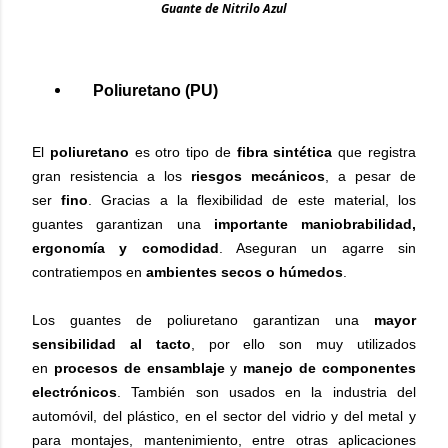
Guante de Nitrilo Azul
Poliuretano (PU)
El
poliuretano
es otro tipo de
fibra sintética
que registra
gran resistencia a los
riesgos mecánicos
, a pesar de
ser
fino
. Gracias a la flexibilidad de este material, los
guantes garantizan una
importante maniobrabilidad,
ergonomía y comodidad
. Aseguran un agarre sin
contratiempos en
ambientes secos o húmedos
.
Los guantes de poliuretano garantizan una
mayor
sensibilidad al tacto
, por ello son muy utilizados
en
procesos de ensamblaje
y
manejo de componentes
electrónicos
. También son usados en la industria del
automóvil, del plástico, en el sector del vidrio y del metal y
para montajes, mantenimiento, entre otras aplicaciones