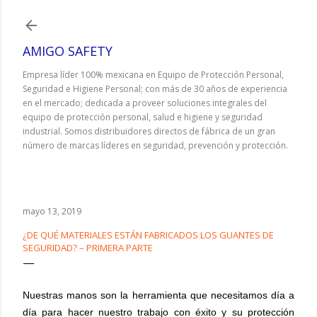
Ir al contenido principal
AMIGO SAFETY
Empresa líder 100% mexicana en Equipo de Protección Personal,
Seguridad e Higiene Personal; con más de 30 años de experiencia
en el mercado; dedicada a proveer soluciones integrales del
equipo de protección personal, salud e higiene y seguridad
industrial. Somos distribuidores directos de fábrica de un gran
número de marcas líderes en seguridad, prevención y protección.
mayo 13, 2019
¿DE QUÉ MATERIALES ESTÁN FABRICADOS LOS GUANTES DE
SEGURIDAD? – PRIMERA PARTE
Nuestras manos son la herramienta que necesitamos día a
día para hacer nuestro trabajo con éxito
y su protección