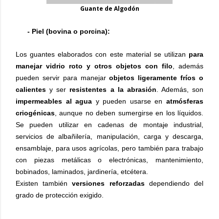
Guante de Algodón
- Piel (bovina o porcina):
Los guantes elaborados con este material se utilizan
para
manejar vidrio roto y otros objetos con filo
, además
pueden servir para manejar
objetos ligeramente fríos o
calientes
y ser
resistentes a la abrasión
. Además, son
impermeables al agua
y pueden usarse en
atmósferas
criogénicas
, aunque no deben sumergirse en los líquidos.
Se pueden utilizar en cadenas de montaje industrial,
servicios de albañilería, manipulación, carga y descarga,
ensamblaje, para usos agrícolas, pero también para trabajo
con piezas metálicas o electrónicas, mantenimiento,
bobinados, laminados, jardinería, etcétera.
Existen también
versiones reforzadas
dependiendo del
grado de protección exigido.