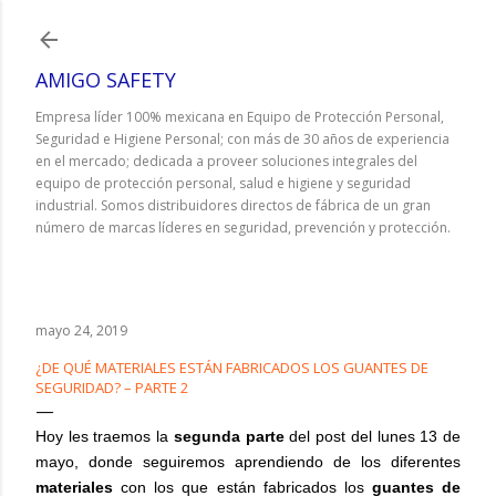
Ir al contenido principal
AMIGO SAFETY
Empresa líder 100% mexicana en Equipo de Protección Personal,
Seguridad e Higiene Personal; con más de 30 años de experiencia
en el mercado; dedicada a proveer soluciones integrales del
equipo de protección personal, salud e higiene y seguridad
industrial. Somos distribuidores directos de fábrica de un gran
número de marcas líderes en seguridad, prevención y protección.
mayo 24, 2019
¿DE QUÉ MATERIALES ESTÁN FABRICADOS LOS GUANTES DE
SEGURIDAD? – PARTE 2
Hoy les traemos la
segunda parte
del post del lunes 13 de
mayo, donde seguiremos aprendiendo de los diferentes
materiales
con los que están fabricados los
guantes de