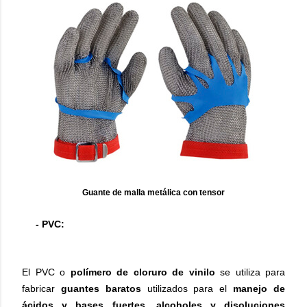
Guante de malla metálica con tensor
- PVC:
El PVC o
polímero de cloruro de vinilo
se utiliza para
fabricar
guantes baratos
utilizados para el
manejo de
ácidos y bases fuertes, alcoholes y disoluciones