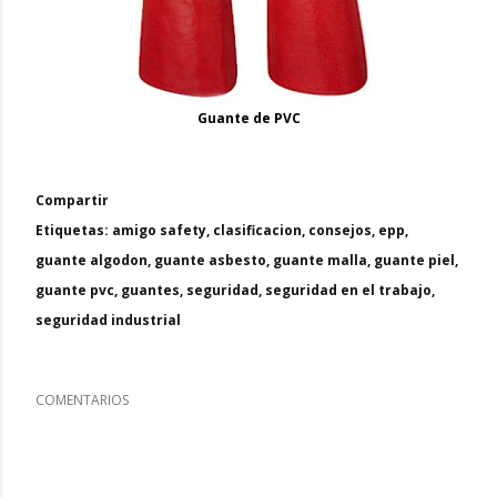
Guante de PVC
Compartir
Etiquetas:
amigo safety
clasificacion
consejos
epp
guante algodon
guante asbesto
guante malla
guante piel
guante pvc
guantes
seguridad
seguridad en el trabajo
seguridad industrial
COMENTARIOS