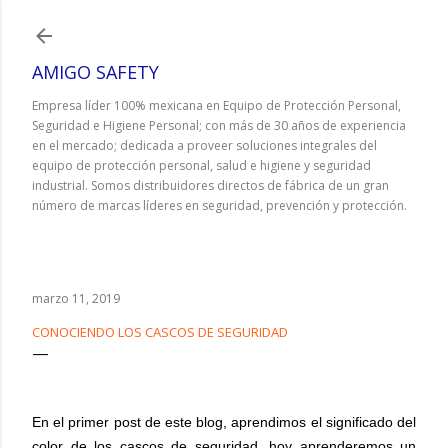
Ir al contenido principal
AMIGO SAFETY
Empresa líder 100% mexicana en Equipo de Protección Personal,
Seguridad e Higiene Personal; con más de 30 años de experiencia
en el mercado; dedicada a proveer soluciones integrales del
equipo de protección personal, salud e higiene y seguridad
industrial. Somos distribuidores directos de fábrica de un gran
número de marcas líderes en seguridad, prevención y protección.
marzo 11, 2019
CONOCIENDO LOS CASCOS DE SEGURIDAD
En el primer post de este blog, aprendimos el significado del
color de los cascos de seguridad, hoy aprenderemos un