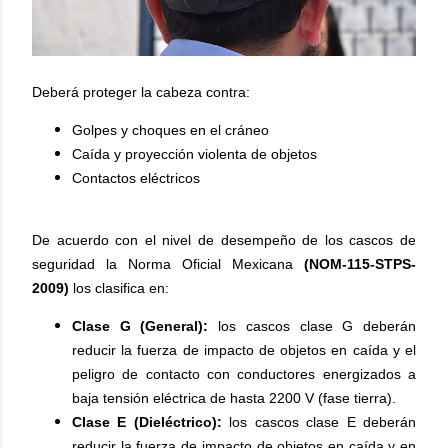
Deberá proteger la cabeza contra:
Golpes y choques en el cráneo
Caída y proyección violenta de objetos
Contactos eléctricos
De acuerdo con el nivel de desempeño de los cascos de
seguridad la Norma Oficial Mexicana
(NOM-115-STPS-
2009)
los clasifica en:
Clase G (General):
los cascos clase G deberán
reducir la fuerza de impacto de objetos en caída y el
peligro de contacto con conductores energizados a
baja tensión eléctrica de hasta 2200 V (fase tierra).
Clase E (Dieléctrico):
los cascos clase E deberán
reducir la fuerza de impacto de objetos en caída y en