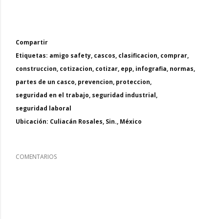
Compartir
Etiquetas:
amigo safety
cascos
clasificacion
comprar
construccion
cotizacion
cotizar
epp
infografia
normas
partes de un casco
prevencion
proteccion
seguridad en el trabajo
seguridad industrial
seguridad laboral
Ubicación:
Culiacán Rosales, Sin., México
COMENTARIOS